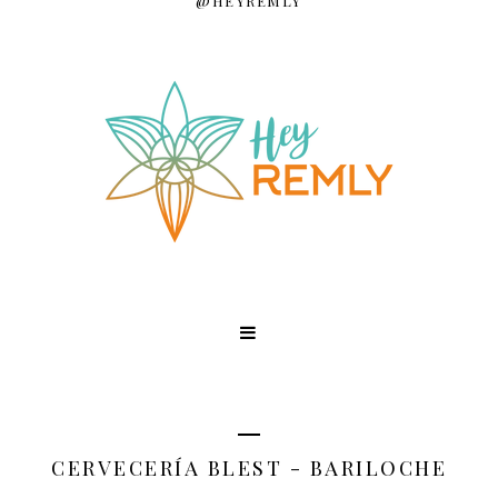
@HEYREMLY
CERVECERÍA BLEST - BARILOCHE