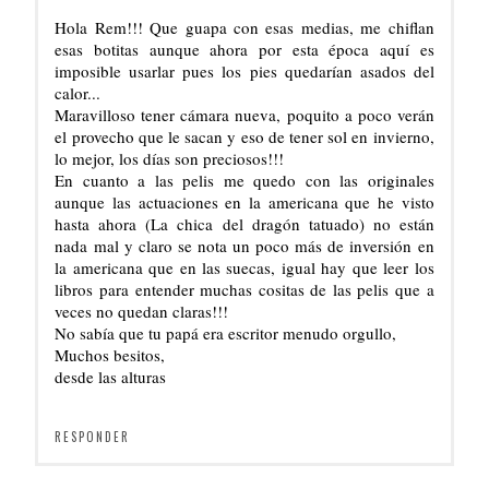
Hola Rem!!! Que guapa con esas medias, me chiflan
esas botitas aunque ahora por esta época aquí es
imposible usarlar pues los pies quedarían asados del
calor...
Maravilloso tener cámara nueva, poquito a poco verán
el provecho que le sacan y eso de tener sol en invierno,
lo mejor, los días son preciosos!!!
En cuanto a las pelis me quedo con las originales
aunque las actuaciones en la americana que he visto
hasta ahora (La chica del dragón tatuado) no están
nada mal y claro se nota un poco más de inversión en
la americana que en las suecas, igual hay que leer los
libros para entender muchas cositas de las pelis que a
veces no quedan claras!!!
No sabía que tu papá era escritor menudo orgullo,
Muchos besitos,
desde las alturas
RESPONDER