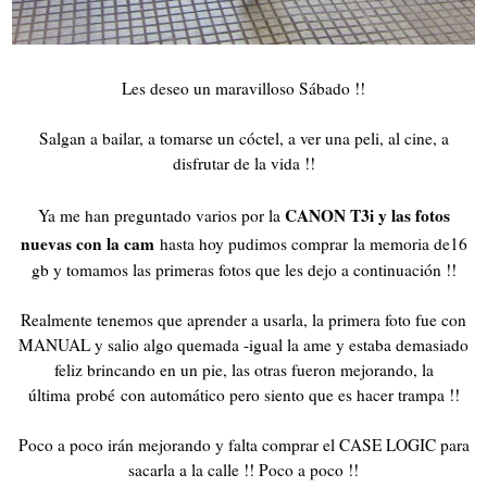
Les deseo un maravilloso Sábado !!
Salgan a bailar, a tomarse un cóctel, a ver una peli, al cine, a
disfrutar de la vida !!
CANON T3i y las fotos
Ya me han preguntado varios por la
nuevas con la cam
hasta hoy pudimos comprar la memoria de16
gb y tomamos las primeras fotos que les dejo a continuación !!
Realmente tenemos que aprender a usarla, la primera foto fue con
MANUAL y salio algo quemada -igual la ame y estaba demasiado
feliz brincando en un pie, las otras fueron mejorando, la
última probé con automático pero siento que es hacer trampa !!
Poco a poco irán mejorando y falta comprar el CASE LOGIC para
sacarla a la calle !! Poco a poco !!