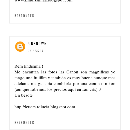
RESPONDER
UNKNOWN
7/14/2012
Rem lindísima !
Me encantan las fotos las Canon son magnificas yo
tengo una fujifilm y también es muy buena aunque mas
adelante me gustaría cambiarla por una canon o nikon
(aunque sabemos los precios aquí en san cris) :/
Un besote
http://letters-tolucia.blogspot.com
RESPONDER