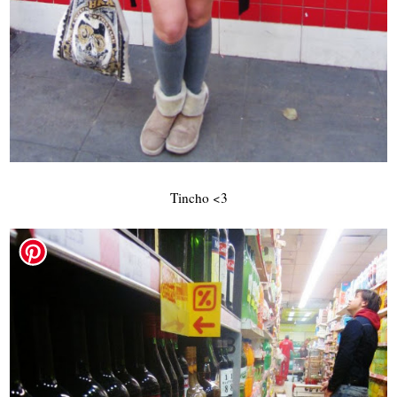
Tincho <3