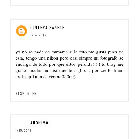
CINTHYA SANHER
7/14/2012
yo no se nada de camaras si la foto me gusta pues ya
esta, tengo una nikon pero casi simpre mi fotografo se
encarga de todo por que estoy perdida!!!!! tu blog me
gusto muchisimo asi que te sig0o.... por cierto buen
look aqui aun es verano0o0o ;)
RESPONDER
ANÓNIMO
7/15/2012