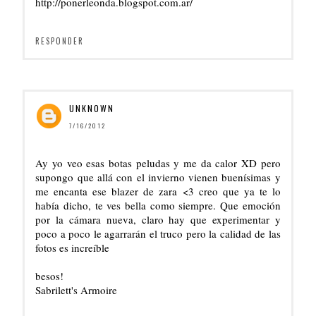
http://ponerleonda.blogspot.com.ar/
RESPONDER
UNKNOWN
7/16/2012
Ay yo veo esas botas peludas y me da calor XD pero
supongo que allá con el invierno vienen buenísimas y
me encanta ese blazer de zara <3 creo que ya te lo
había dicho, te ves bella como siempre. Que emoción
por la cámara nueva, claro hay que experimentar y
poco a poco le agarrarán el truco pero la calidad de las
fotos es increíble
besos!
Sabrilett's Armoire