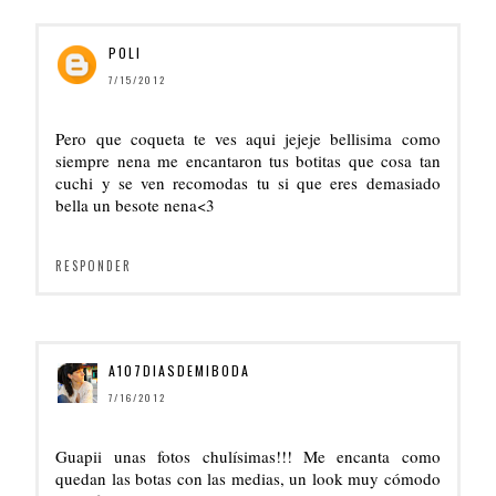
POLI
7/15/2012
Pero que coqueta te ves aqui jejeje bellisima como
siempre nena me encantaron tus botitas que cosa tan
cuchi y se ven recomodas tu si que eres demasiado
bella un besote nena<3
RESPONDER
A107DIASDEMIBODA
7/16/2012
Guapii unas fotos chulísimas!!! Me encanta como
quedan las botas con las medias, un look muy cómodo