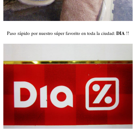
DIA
Paso rápido por nuestro súper favorito en toda la ciudad:
!!