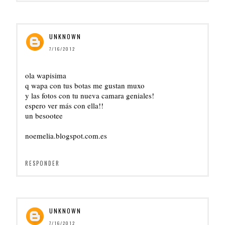
UNKNOWN
7/16/2012
ola wapisima
q wapa con tus botas me gustan muxo
y las fotos con tu nueva camara geniales!
espero ver más con ella!!
un besootee
noemelia.blogspot.com.es
RESPONDER
UNKNOWN
7/16/2012