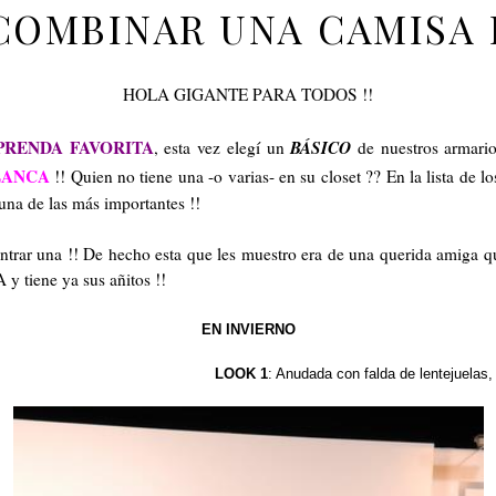
OMBINAR UNA CAMISA
HOLA GIGANTE PARA TODOS !!
PRENDA FAVORITA
BÁSICO
, esta vez elegí un
de nuestros armarios
LANCA
!! Quien no tiene una -o varias- en su closet ?? En la lista de l
una de las más importantes !!
ar una !! De hecho esta que les muestro era de una querida amiga que
y tiene ya sus añitos !!
EN INVIERNO
LOOK 1
: Anudada con falda de lentejuelas,