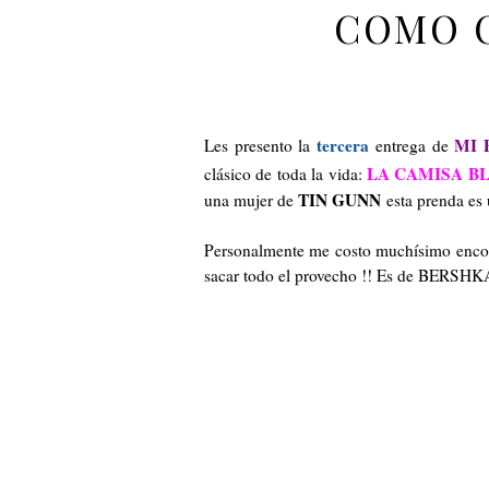
COMO C
tercera
MI 
Les presento la
entrega de
LA CAMISA B
clásico de toda la vida:
TIN GUNN
una mujer de
esta prenda es 
Personalmente me costo muchísimo encontr
sacar todo el provecho !! Es de BERSHKA 