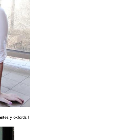
antes y oxfords !!