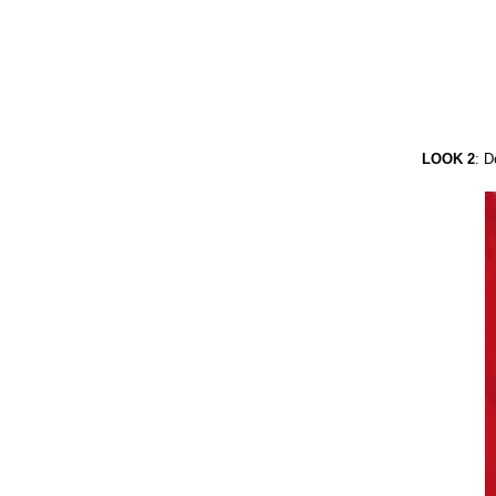
LOOK 2
: D