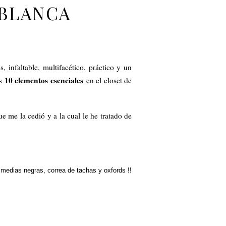
 BLANCA
, infaltable, multifacético, práctico y un
10 elementos esenciales
os
en el closet de
 me la cedió y a la cual le he tratado de
 medias negras, correa de tachas y oxfords !!