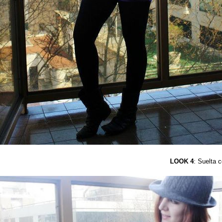
LOOK 4
: Suelta 