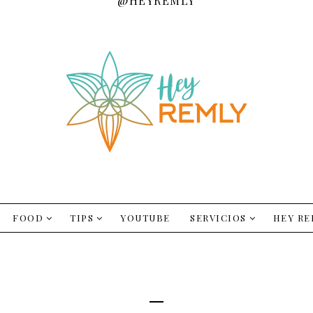
@HEYREMLY
FOOD
TIPS
YOUTUBE
SERVICIOS
HEY RE