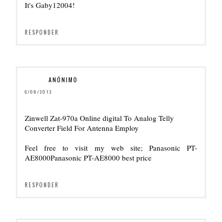
It's Gaby12004!
RESPONDER
ANÓNIMO
6/08/2013
Zinwell Zat-970a Online digital To Analog Telly
Converter Field For Antenna Employ
Feel free to visit my web site;
Panasonic PT-
AE8000Panasonic PT-AE8000 best price
RESPONDER