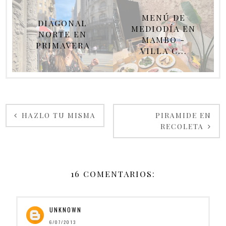
MENÚ DE
DIAGONAL
MEDIODÍA EN
NORTE EN
MAMBO -
PRIMAVERA
VILLA C...
HAZLO TU MISMA
PIRAMIDE EN
RECOLETA
16 COMENTARIOS:
UNKNOWN
6/07/2013