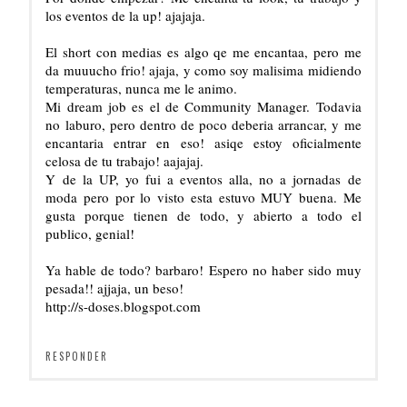
los eventos de la up! ajajaja.
El short con medias es algo qe me encantaa, pero me
da muuucho frio! ajaja, y como soy malisima midiendo
temperaturas, nunca me le animo.
Mi dream job es el de Community Manager. Todavia
no laburo, pero dentro de poco deberia arrancar, y me
encantaria entrar en eso! asiqe estoy oficialmente
celosa de tu trabajo! aajajaj.
Y de la UP, yo fui a eventos alla, no a jornadas de
moda pero por lo visto esta estuvo MUY buena. Me
gusta porque tienen de todo, y abierto a todo el
publico, genial!
Ya hable de todo? barbaro! Espero no haber sido muy
pesada!! ajjaja, un beso!
http://s-doses.blogspot.com
RESPONDER