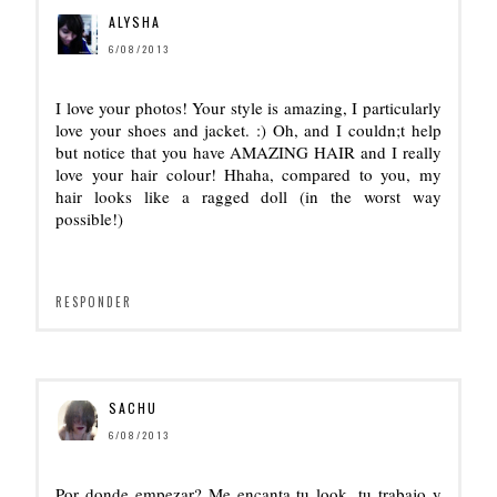
ALYSHA
6/08/2013
I love your photos! Your style is amazing, I particularly
love your shoes and jacket. :) Oh, and I couldn;t help
but notice that you have AMAZING HAIR and I really
love your hair colour! Hhaha, compared to you, my
hair looks like a ragged doll (in the worst way
possible!)
RESPONDER
SACHU
6/08/2013
Por donde empezar? Me encanta tu look, tu trabajo y