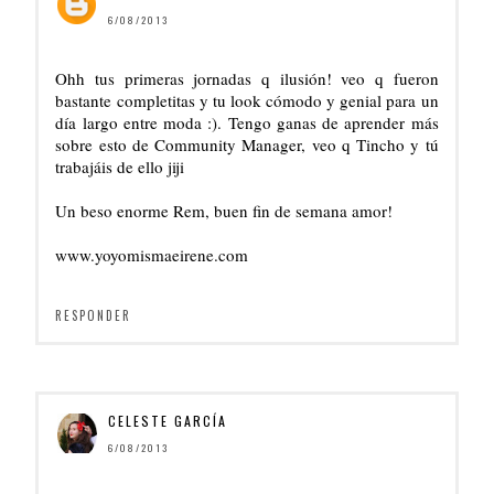
6/08/2013
Ohh tus primeras jornadas q ilusión! veo q fueron
bastante completitas y tu look cómodo y genial para un
día largo entre moda :). Tengo ganas de aprender más
sobre esto de Community Manager, veo q Tincho y tú
trabajáis de ello jiji
Un beso enorme Rem, buen fin de semana amor!
www.yoyomismaeirene.com
RESPONDER
CELESTE GARCÍA
6/08/2013