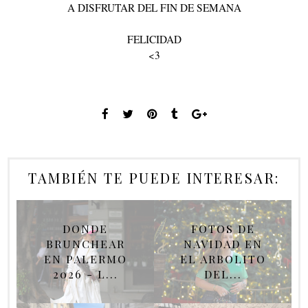
A DISFRUTAR DEL FIN DE SEMANA
FELICIDAD
<3
TAMBIÉN TE PUEDE INTERESAR:
DONDE
FOTOS DE
BRUNCHEAR
NAVIDAD EN
EN PALERMO
EL ARBOLITO
2026 - L...
DEL...