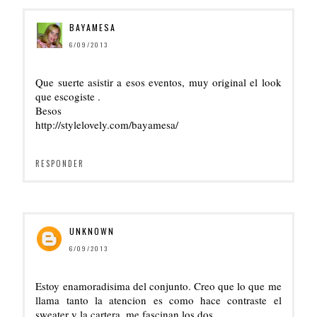
BAYAMESA
6/09/2013
Que suerte asistir a esos eventos, muy original el look
que escogiste .
Besos
http://stylelovely.com/bayamesa/
RESPONDER
UNKNOWN
6/09/2013
Estoy enamoradisima del conjunto. Creo que lo que me
llama tanto la atencion es como hace contraste el
sweater y la cartera, me fascinan los dos.