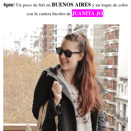
6pm
BUENOS AIRES
! Un poco de frió en
y un toque de color
JUANITA JO
con la cartera bicolor de
!