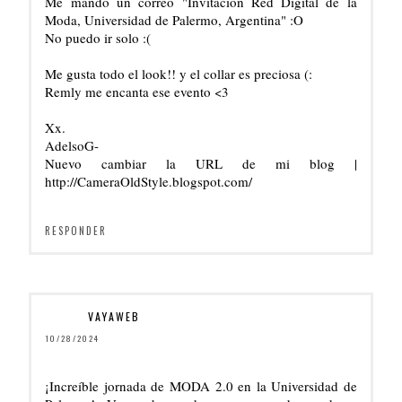
Me mandó un correo "Invitación Red Digital de la
Moda, Universidad de Palermo, Argentina" :O
No puedo ir solo :(
Me gusta todo el look!! y el collar es preciosa (:
Remly me encanta ese evento <3
Xx.
AdelsoG-
Nuevo cambiar la URL de mi blog |
http://CameraOldStyle.blogspot.com/
RESPONDER
VAYAWEB
10/28/2024
¡Increíble jornada de MODA 2.0 en la Universidad de