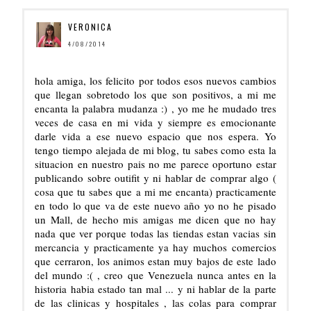
VERONICA
4/08/2014
hola amiga, los felicito por todos esos nuevos cambios
que llegan sobretodo los que son positivos, a mi me
encanta la palabra mudanza :) , yo me he mudado tres
veces de casa en mi vida y siempre es emocionante
darle vida a ese nuevo espacio que nos espera. Yo
tengo tiempo alejada de mi blog, tu sabes como esta la
situacion en nuestro pais no me parece oportuno estar
publicando sobre outifit y ni hablar de comprar algo (
cosa que tu sabes que a mi me encanta) practicamente
en todo lo que va de este nuevo año yo no he pisado
un Mall, de hecho mis amigas me dicen que no hay
nada que ver porque todas las tiendas estan vacias sin
mercancia y practicamente ya hay muchos comercios
que cerraron, los animos estan muy bajos de este lado
del mundo :( , creo que Venezuela nunca antes en la
historia habia estado tan mal ... y ni hablar de la parte
de las clinicas y hospitales , las colas para comprar