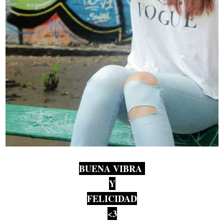
BUENA VIBRA
Y
FELICIDAD
<3