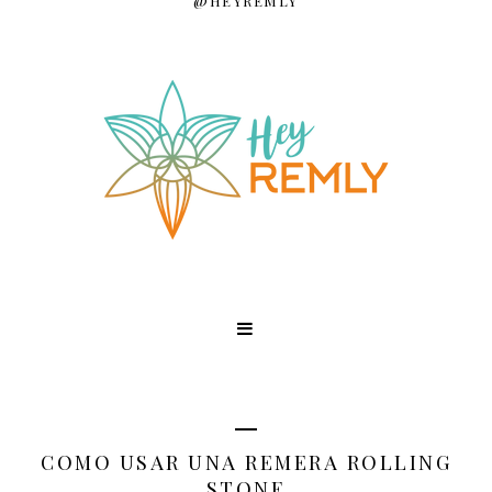
@HEYREMLY
COMO USAR UNA REMERA ROLLING
STONE