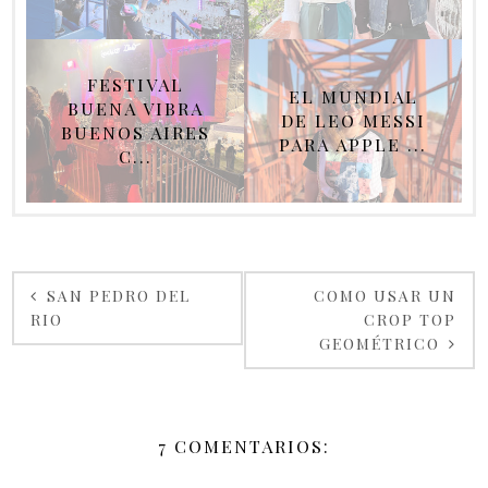
FESTIVAL
EL MUNDIAL
BUENA VIBRA
DE LEO MESSI
BUENOS AIRES
PARA APPLE ...
C...
SAN PEDRO DEL
COMO USAR UN
RIO
CROP TOP
GEOMÉTRICO
7 COMENTARIOS: