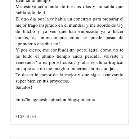
Me estuve acordando de ti estos dias y no sabia que
habia sido de ti.
El otro dia por la tv habia un concurso para preparar el
mejor trago inspirado en el mundial y me acorde de ti y
de tincho y ya veo que han empezado ya a hacer
cursos, es impresionante como se puede pasar de
aprender a enseñar no?
Y por cierto, me confundi un poco, igual como no te
he leido el ultimo tiempo ando perdida, volviste a
venezuela? o es por el curso? y alla es clima tropical
no? que aca no me imagino ponerme shorts aun jaja.
Te deseo lo mejor de lo mejor y que sigas avanzando
super bien en tus proyectos.
Saludos!
http://imagenesinspiracion.blogspot.com/
RESPONDER