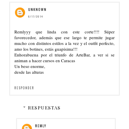
UNKNOWN
6/17/2014
Remlyyy que linda con este corte!!!! Súper
favorecedor, además que ese largo te permite jugar
mucho con distintos estilos a la vez y el outfit perfecto,
amo los botines, estás guapísima!!!
Enhorabuena por el triunfo de ArteBar, a ver si se
animan a hacer cursos en Caracas
Un beso enorme,
desde las alturas
RESPONDER
RESPUESTAS
REMLY