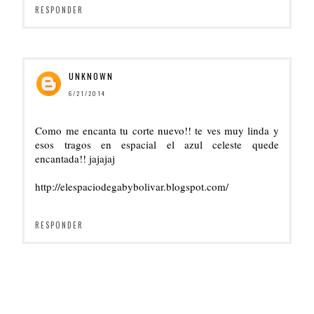
RESPONDER
UNKNOWN
6/21/2014
Como me encanta tu corte nuevo!! te ves muy linda y
esos tragos en espacial el azul celeste quede
encantada!! jajajaj
http://elespaciodegabybolivar.blogspot.com/
RESPONDER