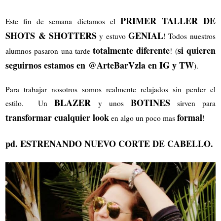
PRIMER TALLER DE
Este fin de semana dictamos el
SHOTS & SHOTTERS
GENIAL
y estuvo
! Todos nuestros
totalmente diferente
si quieren
alumnos pasaron una tarde
! (
seguirnos estamos en @ArteBarVzla en IG y TW
).
Para trabajar nosotros somos realmente relajados sin perder el
BLAZER
BOTINES
estilo. Un
y unos
sirven para
transformar cualquier look
formal
en algo un poco mas
!
pd. ESTRENANDO NUEVO CORTE DE CABELLO.