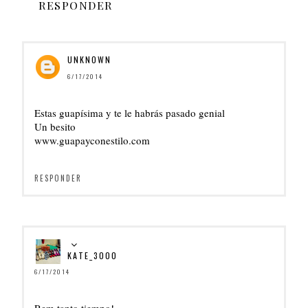
RESPONDER
UNKNOWN
6/17/2014
Estas guapísima y te le habrás pasado genial
Un besito
www.guapayconestilo.com
RESPONDER
KATE_3000
6/17/2014
Rem tanto tiempo!