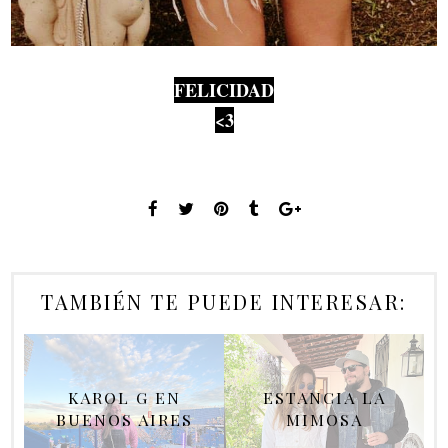
FELICIDAD
<3
TAMBIÉN TE PUEDE INTERESAR:
KAROL G EN
ESTANCIA LA
BUENOS AIRES
MIMOSA