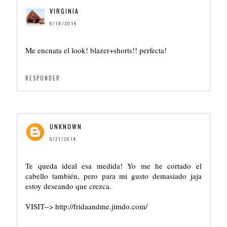
VIRGINIA
6/19/2014
Me encnata el look! blazer+shorts!! perfecta!
RESPONDER
UNKNOWN
6/21/2014
Te queda ideal esa medida! Yo me he cortado el
cabello también, pero para mi gusto demasiado jaja
estoy deseando que crezca.
VISIT--> http://fridaandme.jimdo.com/