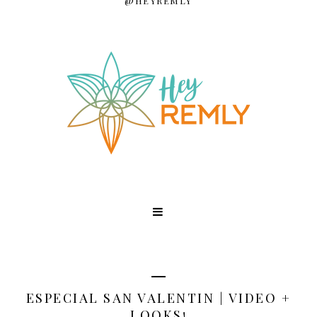
@HEYREMLY
ESPECIAL SAN VALENTIN | VIDEO +
LOOKS!