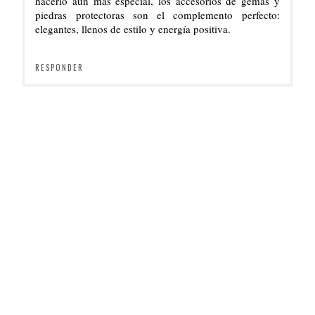
hacerlo aún más especial, los accesorios de gemas y
piedras protectoras son el complemento perfecto:
elegantes, llenos de estilo y energía positiva.
RESPONDER