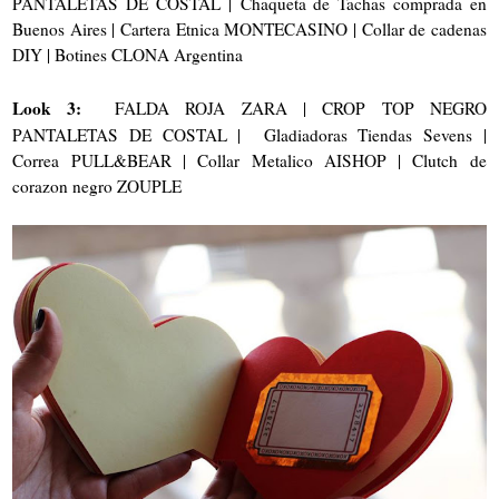
PANTALETAS DE COSTAL | Chaqueta de Tachas comprada en
Buenos Aires | Cartera Etnica MONTECASINO | Collar de cadenas
DIY | Botines CLONA Argentina
Look 3:
FALDA ROJA ZARA | CROP TOP NEGRO
PANTALETAS DE COSTAL | Gladiadoras Tiendas Sevens |
Correa PULL&BEAR | Collar Metalico AISHOP | Clutch de
corazon negro ZOUPLE