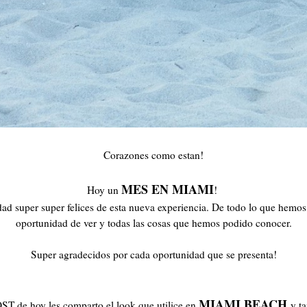
Corazones como estan!
MES EN MIAMI
Hoy un
!
ad super super felices de esta nueva experiencia. De todo lo que hemo
oportunidad de ver y todas las cosas que hemos podido conocer.
Super agradecidos por cada oportunidad que se presenta!
MIAMI BEACH
ST de hoy les comparto el look que utilice en
y t