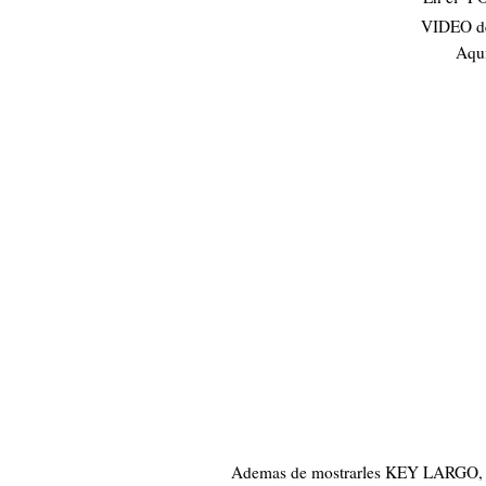
VIDEO de
Aqui
Ademas de mostrarles KEY LAR