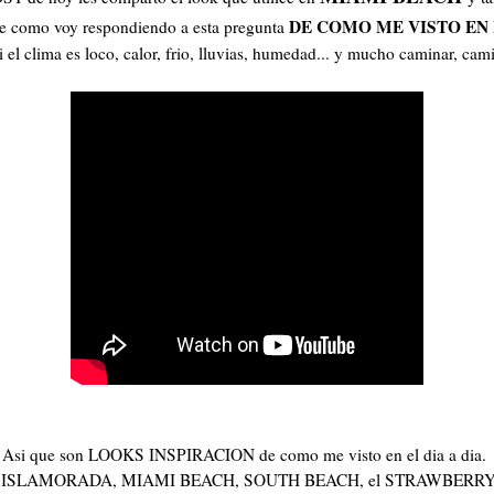
DE COMO ME VISTO EN
 como voy respondiendo a esta pregunta
 el clima es loco, calor, frio, lluvias, humedad... y mucho caminar, cam
Asi que son LOOKS INSPIRACION de como me visto en el dia a dia.
GO, ISLAMORADA, MIAMI BEACH, SOUTH BEACH, el STRAWBERRY