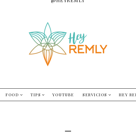
@HEYREMLY
FOOD
TIPS
YOUTUBE
SERVICIOS
HEY RE