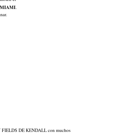
 MIAMI
.
inar.
 FIELDS DE KENDALL con muchos