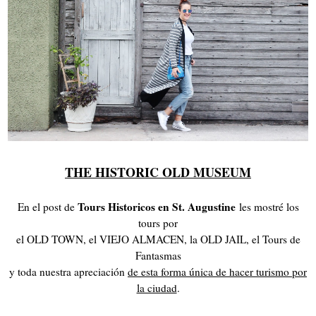
THE HISTORIC OLD MUSEUM
Tours Historicos en St. Augustine
En el post de
les mostré los
tours por
el OLD TOWN, el VIEJO ALMACEN, la OLD JAIL, el Tours de
Fantasmas
y toda nuestra apreciación
de esta forma única de hacer turismo por
la ciudad
.