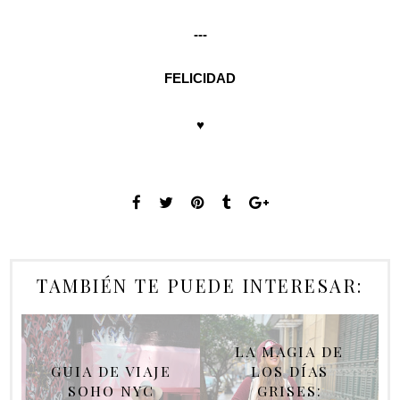
---
FELICIDAD
♥
TAMBIÉN TE PUEDE INTERESAR:
LA MAGIA DE
GUIA DE VIAJE
LOS DÍAS
SOHO NYC
GRISES: