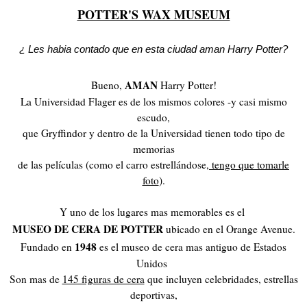
POTTER'S WAX MUSEUM
¿ Les habia contado que en esta ciudad aman Harry Potter
?
AMAN
Bueno,
Harry Potter!
La Universidad Flager es de los mismos colores -y casi mismo
escudo,
que Gryffindor y dentro de la Universidad tienen todo tipo de
memorias
de las películas (como el carro estrellándose,
tengo que tomarle
foto
).
Y uno de los lugares mas memorables es el
MUSEO DE CERA DE POTTER
ubicado en el Orange Avenue.
1948
Fundado en
es el museo de cera mas antiguo de Estados
Unidos
Son mas de
145 figuras de cera
que incluyen celebridades, estrellas
deportivas,