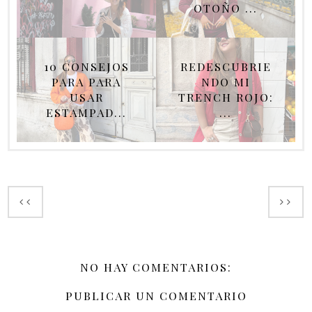
OTOÑO ...
10 CONSEJOS
REDESCUBRIE
PARA PARA
NDO MI
USAR
TRENCH ROJO:
ESTAMPAD...
...
NO HAY COMENTARIOS:
PUBLICAR UN COMENTARIO