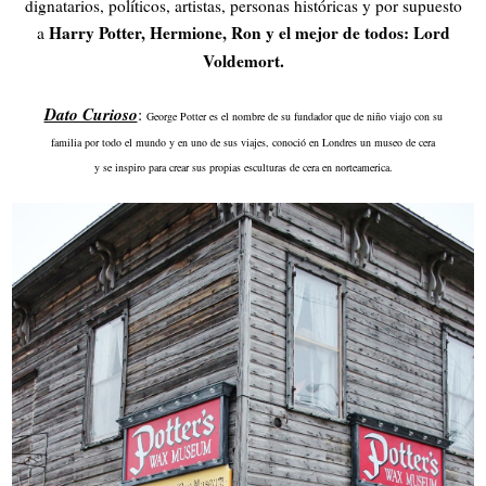
dignatarios, políticos, artistas, personas históricas y por supuesto
Harry Potter, Hermione, Ron y el mejor de todos: Lord
a
Voldemort.
Dato Curioso
:
George Potter es el nombre de su fundador que de niño viajo con su
familia por todo el mundo y en uno de sus viajes, conoció en Londres un museo de cera
y se inspiro para crear sus propias esculturas de cera en norteamerica.