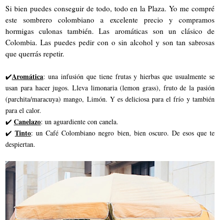
Si bien puedes conseguir de todo, todo en la Plaza. Yo me compré
este sombrero colombiano a excelente precio y compramos
hormigas culonas también. Las aromáticas son un clásico de
Colombia. Las puedes pedir con o sin alcohol y son tan sabrosas
que querrás repetir.
Aromática
✔️
: una infusión que tiene frutas y hierbas que usualmente se
usan para hacer jugos. Lleva limonaria (lemon grass), fruto de la pasión
(parchita/maracuya) mango, Limón. Y es deliciosa para el frío y también
para el calor.
Canelazo
✔️
: un aguardiente con canela.
Tinto
✔️
: un Café Colombiano negro bien, bien oscuro. De esos que te
despiertan.