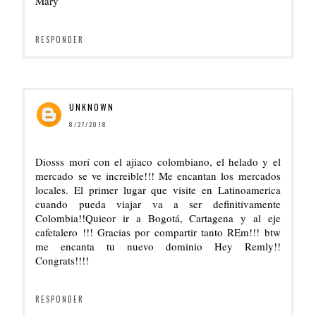
Mary
RESPONDER
UNKNOWN
8/27/2018
Diosss morí con el ajiaco colombiano, el helado y el
mercado se ve increible!!! Me encantan los mercados
locales. El primer lugar que visite en Latinoamerica
cuando pueda viajar va a ser definitivamente
Colombia!!Quieor ir a Bogotá, Cartagena y al eje
cafetalero !!! Gracias por compartir tanto REm!!! btw
me encanta tu nuevo dominio Hey Remly!!
Congrats!!!!
RESPONDER