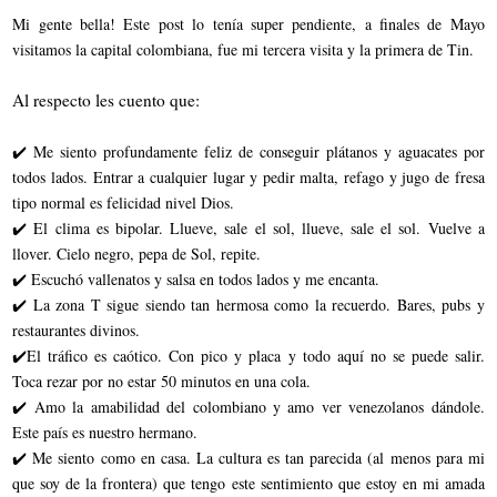
Mi gente bella! Este post lo tenía super pendiente, a finales de Mayo
visitamos la capital colombiana, fue mi tercera visita y la primera de Tin.
Al respecto les cuento que:
✔️ Me siento profundamente feliz de conseguir plátanos y aguacates por
todos lados. Entrar a cualquier lugar y pedir malta, refago y jugo de fresa
tipo normal es felicidad nivel Dios.
✔️ El clima es bipolar. Llueve, sale el sol, llueve, sale el sol. Vuelve a
llover. Cielo negro, pepa de Sol, repite.
✔️ Escuchó vallenatos y salsa en todos lados y me encanta.
✔️ La zona T sigue siendo tan hermosa como la recuerdo. Bares, pubs y
restaurantes divinos.
✔️El tráfico es caótico. Con pico y placa y todo aquí no se puede salir.
Toca rezar por no estar 50 minutos en una cola.
✔️ Amo la amabilidad del colombiano y amo ver venezolanos dándole.
Este país es nuestro hermano.
✔️ Me siento como en casa. La cultura es tan parecida (al menos para mi
que soy de la frontera) que tengo este sentimiento que estoy en mi amada