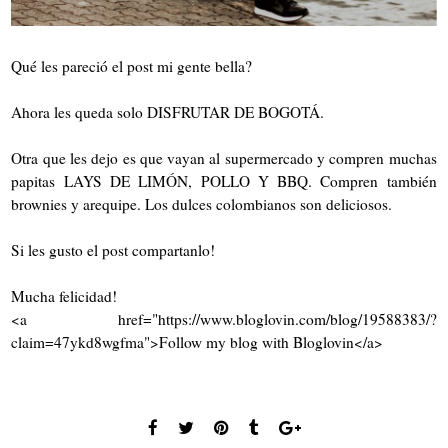
Qué les pareció el post mi gente bella?
Ahora les queda solo DISFRUTAR DE BOGOTÁ.
Otra que les dejo es que vayan al supermercado y compren muchas
papitas LAYS DE LIMÓN, POLLO Y BBQ. Compren también
brownies y arequipe. Los dulces colombianos son deliciosos.
Si les gusto el post compartanlo!
Mucha felicidad!
<a href="https://www.bloglovin.com/blog/19588383/?
claim=47ykd8wgfma">Follow my blog with Bloglovin</a>