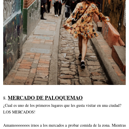
MERCADO DE PALOQUEMAO
8.
¿Cual es uno de los primeros lugares que les gusta visitar en una ciudad?
LOS MERCADOS!
Amamooooooos irnos a los mercados a probar comida de la zona. Mientras