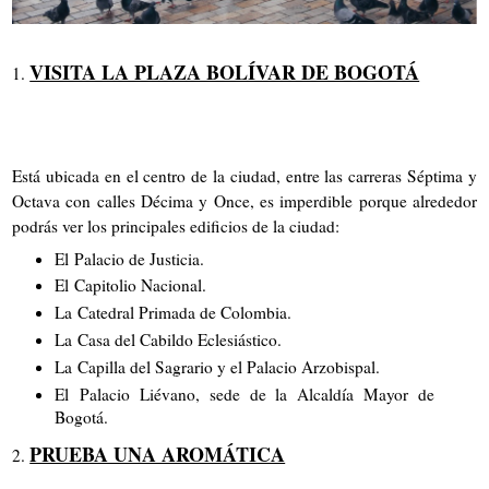
VISITA LA PLAZA BOLÍVAR DE BOGOTÁ
1.
Está ubicada en el centro de la ciudad, entre las carreras Séptima y
Octava con calles Décima y Once, es imperdible porque alrededor
podrás ver los principales edificios de la ciudad:
El Palacio de Justicia.
El Capitolio Nacional.
La Catedral Primada de Colombia.
La Casa del Cabildo Eclesiástico.
La Capilla del Sagrario y el Palacio Arzobispal.
El Palacio Liévano, sede de la Alcaldía Mayor de
Bogotá.
PRUEBA UNA AROMÁTICA
2.