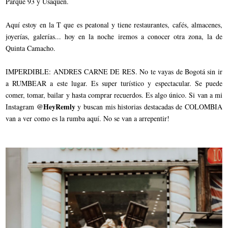
Parque 93 y Usaquén.
Aquí estoy en la T que es peatonal y tiene restaurantes, cafés, almacenes,
joyerías, galerías... hoy en la noche iremos a conocer otra zona, la de
Quinta Camacho.
IMPERDIBLE: ANDRES CARNE DE RES. No te vayas de Bogotá sin ir
a RUMBEAR a este lugar. Es super turístico y espectacular. Se puede
comer, tomar, bailar y hasta comprar recuerdos. Es algo único. Si van a mi
@HeyRemly
Instagram
y buscan mis historias destacadas de COLOMBIA
van a ver como es la rumba aquí. No se van a arrepentir!