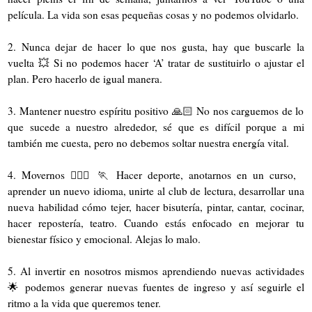
película. La vida son esas pequeñas cosas y no podemos olvidarlo.
2. Nunca dejar de hacer lo que nos gusta, hay que buscarle la
vuelta 💥 Si no podemos hacer ‘A’ tratar de sustituirlo o ajustar el
plan. Pero hacerlo de igual manera.
3. Mantener nuestro espíritu positivo 🙏🏻 No nos carguemos de lo
que sucede a nuestro alrededor, sé que es difícil porque a mi
también me cuesta, pero no debemos soltar nuestra energía vital.
4. Movernos 🏃🏻‍♀️ 🏃 Hacer deporte, anotarnos en un curso,
aprender un nuevo idioma, unirte al club de lectura, desarrollar una
nueva habilidad cómo tejer, hacer bisutería, pintar, cantar, cocinar,
hacer repostería, teatro. Cuando estás enfocado en mejorar tu
bienestar físico y emocional. Alejas lo malo.
5. Al invertir en nosotros mismos aprendiendo nuevas actividades
🌟 podemos generar nuevas fuentes de ingreso y así seguirle el
ritmo a la vida que queremos tener.