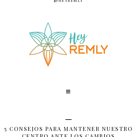
@HEYREMLY
5 CONSEJOS PARA MANTENER NUESTRO
CENTRO ANTE LOS CAMBIOS