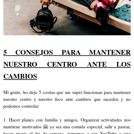
5 CONSEJOS PARA MANTENER
NUESTRO CENTRO ANTE LOS
CAMBIOS
Mi gente, les dejo 5 cositas que me super funcionan para mantener
nuestro centro y nuestro foco ante cambios que suceden y no
podemos controlar:
1. Hacer planes con familia y amigos. Organizar actividades nos
mantiene motivados 🤗 ya sea una comida especial, salir a pasear,
hacer picnis el fin de semana, juntarnos a ver YouTube o una