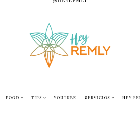
@HEYREMLY
FOOD
TIPS
YOUTUBE
SERVICIOS
HEY RE