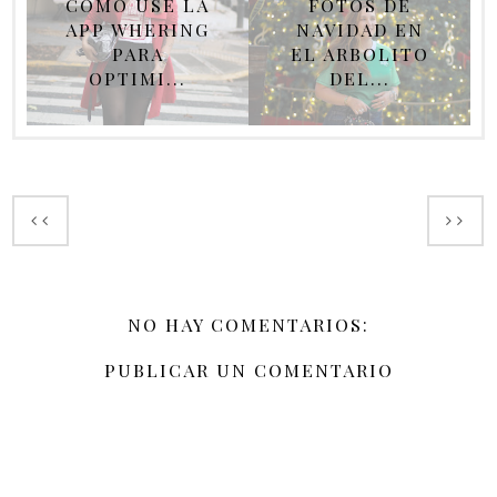
COMO USÉ LA
FOTOS DE
APP WHERING
NAVIDAD EN
PARA
EL ARBOLITO
OPTIMI...
DEL...
NO HAY COMENTARIOS:
PUBLICAR UN COMENTARIO