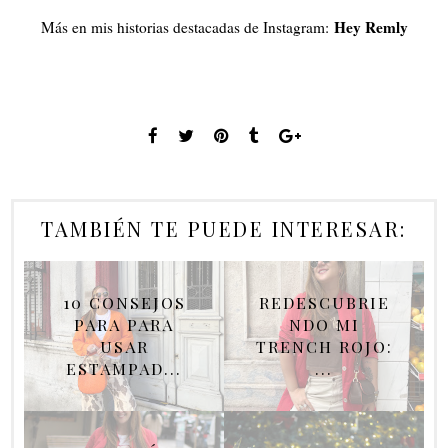
Hey Remly
Más en mis historias destacadas de Instagram:
TAMBIÉN TE PUEDE INTERESAR:
10 CONSEJOS
REDESCUBRIE
PARA PARA
NDO MI
USAR
TRENCH ROJO:
ESTAMPAD...
...