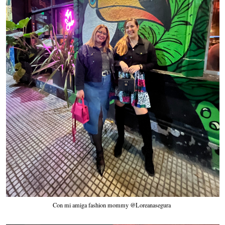
Con mi amiga fashion mommy @Loreanasegura