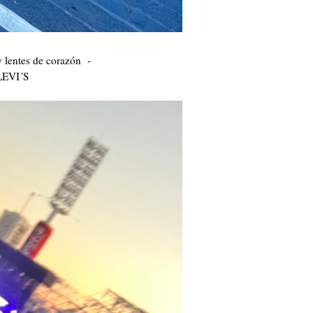
 lentes de corazón -
LEVI´S