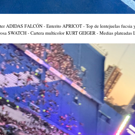
itter ADIDAS FALCÓN - Enterito APRICOT - Top de lentejuelas fucsia y
 rosa SWATCH - Cartera multicolor KURT GEIGER - Medias plateadas 