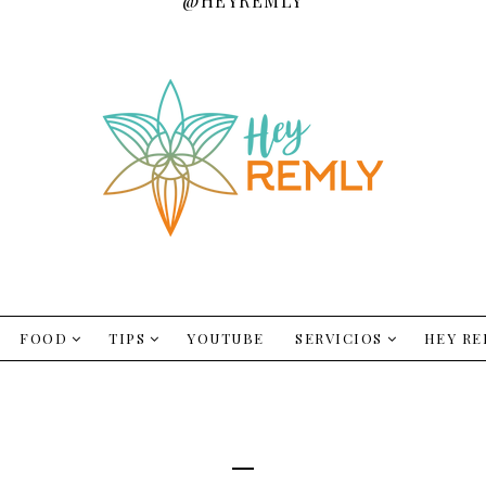
@HEYREMLY
FOOD
TIPS
YOUTUBE
SERVICIOS
HEY RE