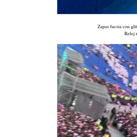
Zapas fucsia con gl
Reloj