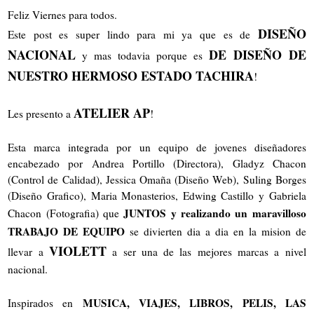
Feliz Viernes para todos.
DISEÑO
Este post es super lindo para mi ya que es de
NACIONAL
DE DISEÑO DE
y mas todavia porque es
NUESTRO HERMOSO ESTADO TACHIRA
!
ATELIER AP
Les presento a
!
Esta marca integrada por un equipo de jovenes diseñadores
encabezado por Andrea Portillo (Directora), Gladyz Chacon
(Control de Calidad), Jessica Omaña (Diseño Web), Suling Borges
(Diseño Grafico), Maria Monasterios, Edwing Castillo y Gabriela
JUNTOS y realizando un maravilloso
Chacon (Fotografia) que
TRABAJO DE EQUIPO
se divierten dia a dia en la mision de
VIOLETT
llevar a
a ser una de las mejores marcas a nivel
nacional.
MUSICA, VIAJES, LIBROS, PELIS, LAS
Inspirados en