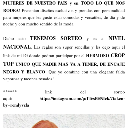
MUJERES DE NUESTRO PAIS y en TODO LO QUE NOS
RODEA
! Presentan diseños exclusivos y prendas con personalidad
para mujeres que les guste estar comodas y versatiles, de dia y de
noche y con mucho sentido de la moda.
TENEMOS SORTEO
NIVEL
Dicho esto
y es a
NACIONAL
. Las reglas son super sencillas y les dejo aqui el
CROP
HERMOSO
link de mi IG donde podran participar por el
TOP
UNICO QUE NADIE MAS VA A TENER, DE ENCAJE
NEGRO Y BLANCO
! Que yo combine con una elegante falda
vaporosa y tacones rosados!
****** link del sorteo
https://instagram.com/p/1TesB5NIck/?taken-
aqui:
by=remlyvzla